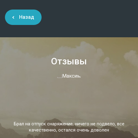
Назад
Отзывы
Брал на отпуск снаряжение, ничего не подвело, все
качественно, остался очень доволен