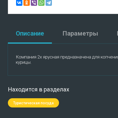
Описание
Параметры
Компания 2х ярусная предназначена для копчени
курицы.
Находится в разделах
Туристическая посуда