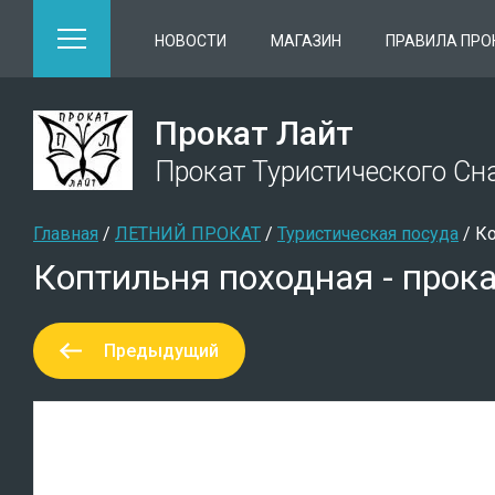
НОВОСТИ
МАГАЗИН
ПРАВИЛА ПРО
Прокат Лайт
Прокат Туристического С
Главная
 / 
ЛЕТНИЙ ПРОКАТ
 / 
Туристическая посуда
 / 
Ко
Коптильня походная - прока
Предыдущий