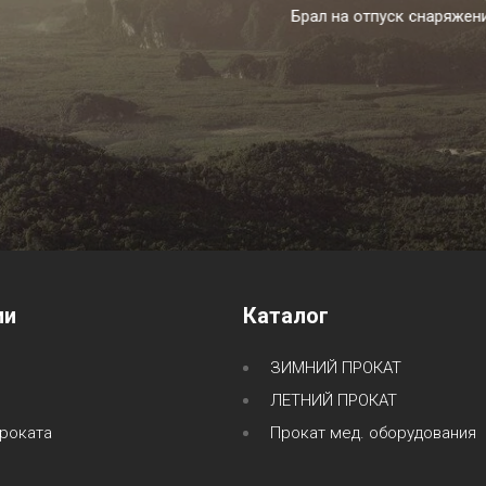
уск снаряжение, ничего не подвело, все качественно, остался о
18 марта
Максим
ии
Каталог
ЗИМНИЙ ПРОКАТ
ЛЕТНИЙ ПРОКАТ
роката
Прокат мед. оборудования