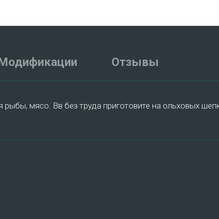
Модификации
Отзывы
я рыбы, мясо. Вв без труда приготовите на ольховых ше