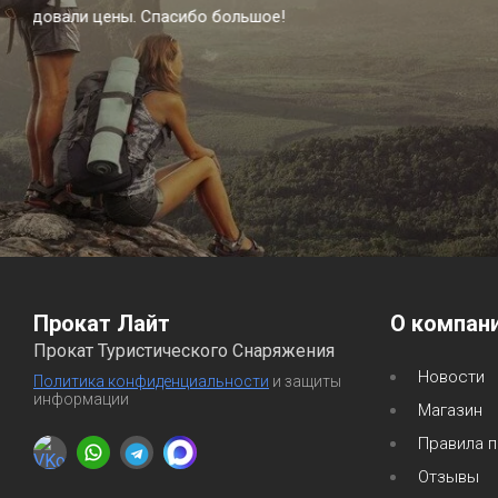
Брал на отп
Прокат Лайт
О компан
Прокат Туристического Снаряжения
Новости
Политика конфиденциальности
и защиты
информации
Магазин
Правила п
Отзывы