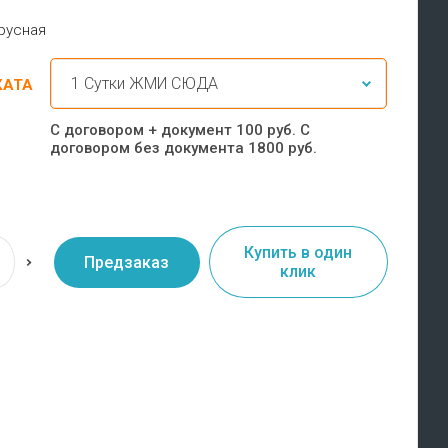
ярусная
КАТА
С договором + документ 100 руб. С
договором без документа 1800 руб.
Купить в один
Предзаказ
клик