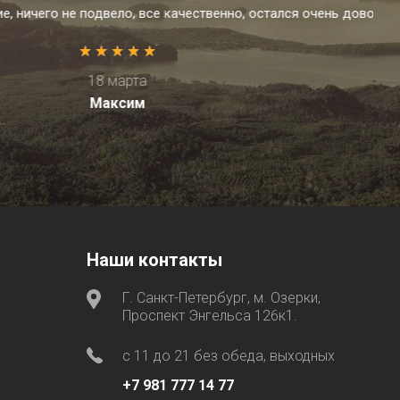
чень доволен
Наши контакты
Г. Санкт-Петербург, м. Озерки,
Проспект Энгельса 126к1.
с 11 до 21 без обеда, выходных
+7 981 777 14 77