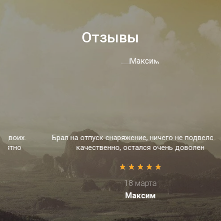
Отзывы
Брал на отпуск снаряжение, ничего не подвело, все
качественно, остался очень доволен
18 марта
Максим