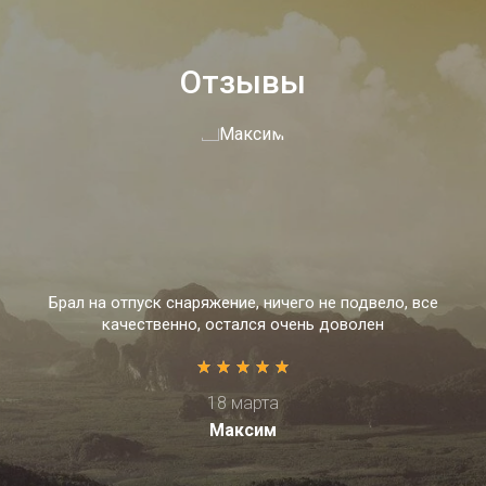
Отзывы
Брал на отпуск снаряжение, ничего не подвело, все
качественно, остался очень доволен
18 марта
Максим