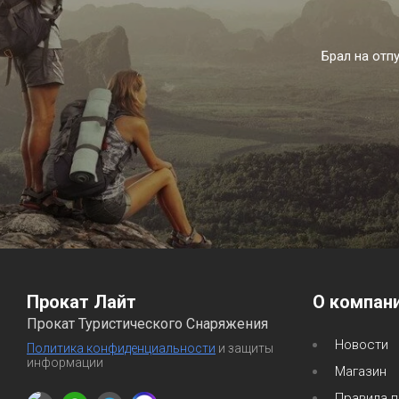
Брал на отп
Прокат Лайт
О компан
Прокат Туристического Снаряжения
Новости
Политика конфиденциальности
и защиты
информации
Магазин
Правила п