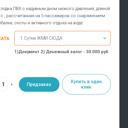
лодка ПВХ с надувным дном низкого давления, длиной
. с., рассчитанная на 5 пассажиров со снаряжением.
балки, охоты и активного отдыха на воде.
КАТА
1)Документ 2) Денежный залог - 30.000 руб.
Купить в один
Предзаказ
клик