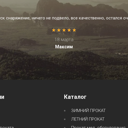
уск снаряжение, ничего не подвело, все качественно, остался о
18 марта
Максим
ии
Каталог
ЗИМНИЙ ПРОКАТ
ЛЕТНИЙ ПРОКАТ
роката
Прокат мед. оборудования