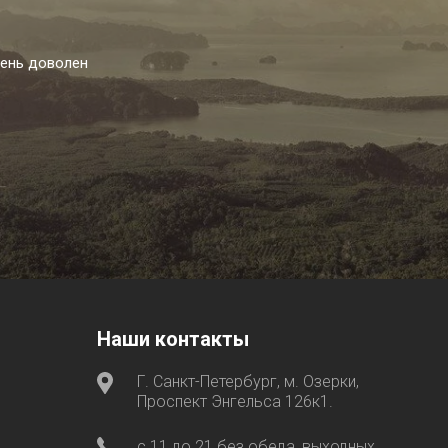
чень доволен
Наши контакты
Г. Санкт-Петербург, м. Озерки,
Проспект Энгельса 126к1.
с 11 до 21 без обеда, выходных