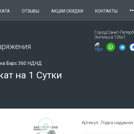
••
КАТА
ОТЗЫВЫ
АКЦИИ СКИДКИ
КОНТАКТЫ
Город Санкт-Петербу
Энгельса 126к1
наряжения
ка Барс 360 НДНД
ат на 1 Сутки
Артикул:
Лодка надувная