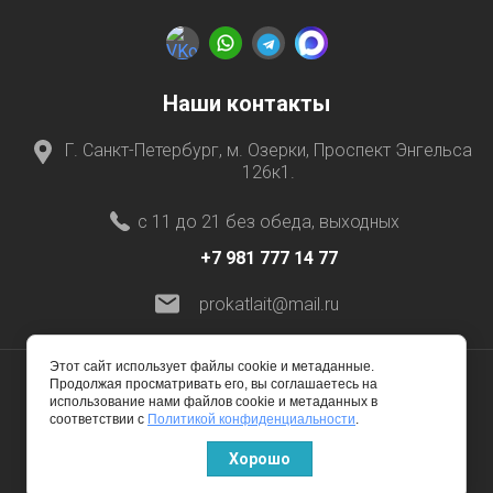
Наши контакты
Г. Санкт-Петербург, м. Озерки, Проспект Энгельса
126к1.
с 11 до 21 без обеда, выходных
+7 981 777 14 77
prokatlait@mail.ru
Этот сайт использует файлы cookie и метаданные.
Продолжая просматривать его, вы соглашаетесь на
использование нами файлов cookie и метаданных в
© 2016 - 2026
соответствии с
Политикой конфиденциальности
.
Хорошо
Megagroup.ru