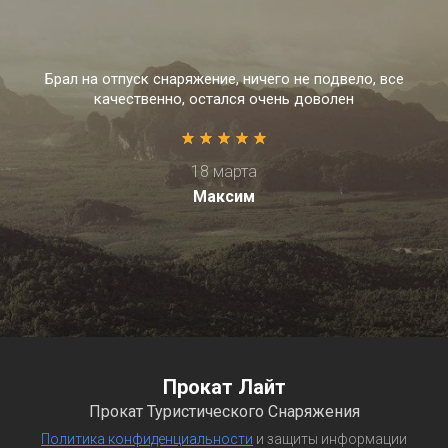
Брал на отпуск снаряжение, ничего не подвело, все
качественно, остался очень доволен
18 марта
Максим
Прокат Лайт
Прокат Туристического Снаряжения
Политика конфиденциальности
и защиты информации