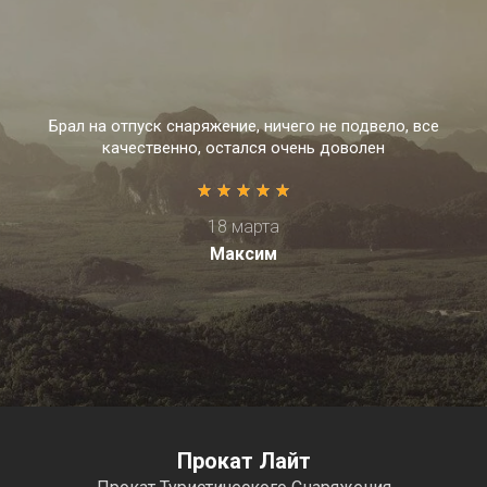
Брал на отпуск снаряжение, ничего не подвело, все
качественно, остался очень доволен
18 марта
Максим
Прокат Лайт