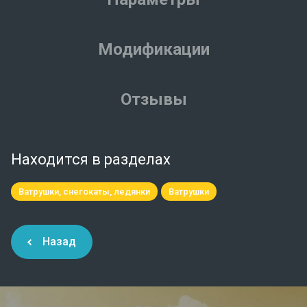
Модификации
Отзывы
Находится в разделах
Ватрушки, снегокаты, ледянки
Ватрушки
Назад