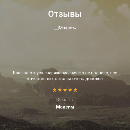
Отзывы
Брал на отпуск снаряжение, ничего не подвело, все
качественно, остался очень доволен
18 марта
Максим